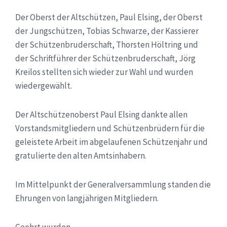
Der Oberst der Altschützen, Paul Elsing, der Oberst
der Jungschützen, Tobias Schwarze, der Kassierer
der Schützenbruderschaft, Thorsten Höltring und
der Schriftführer der Schützenbruderschaft, Jörg
Kreilos stellten sich wieder zur Wahl und wurden
wiedergewählt.
Der Altschützenoberst Paul Elsing dankte allen
Vorstandsmitgliedern und Schützenbrüdern für die
geleistete Arbeit im abgelaufenen Schützenjahr und
gratulierte den alten Amtsinhabern.
Im Mittelpunkt der Generalversammlung standen die
Ehrungen von langjährigen Mitgliedern.
Geehrt wurden