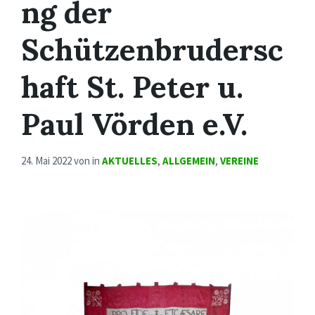
ng der
Schützenbrudersc
haft St. Peter u.
Paul Vörden e.V.
24. Mai 2022
von
in
AKTUELLES
,
ALLGEMEIN
,
VEREINE