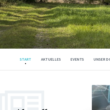
START
AKTUELLES
EVENTS
UNSER D
Weiter
Weiter