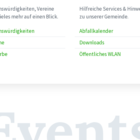
swürdigkeiten, Vereine
Hilfreiche Services & Hinw
ieles mehr auf einen Blick.
zu unserer Gemeinde.
nswürdigkeiten
Abfallkalender
ne
Downloads
rbe
Öffentliches WLAN
Event