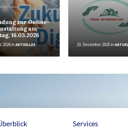
adung zur Online-
nstaltung am
ag, 16.03.2026
rz 2026
in
23. Dezember 2025
in
AKTUELLES
AKTUE
Überblick
Services