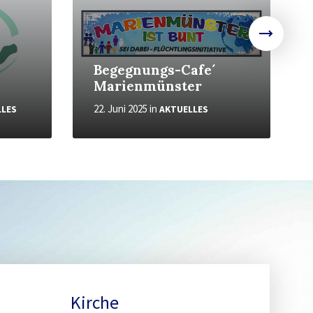
Begegnungs-Cafe´
Marienmünster
22. Juni 2025
in
LLES
AKTUELLES
Kirche