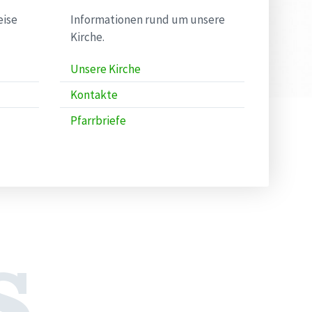
eise
Informationen rund um unsere
Kirche.
Unsere Kirche
Kontakte
Pfarrbriefe
s