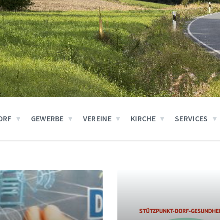
ORF
GEWERBE
VEREINE
KIRCHE
SERVICES
Weiter