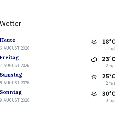
Wetter
Heute
18°C
6. AUGUST 2026
5 m/s
Freitag
23°C
7. AUGUST 2026
2 m/s
Samstag
25°C
8. AUGUST 2026
2 m/s
Sonntag
30°C
9. AUGUST 2026
0 m/s