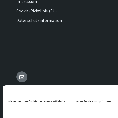
Impressum
Cookie-Richtlinie (EU)
Datenschutzinformation
E-
Mail
© 2026 Vörden
Wir verwenden Cookies, um unsere Website und unseren Service zu optimieren.