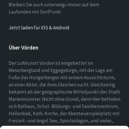
Bleiben Sie auch unterwegs immer auf dem
Laufenden mit DorfFunk!
Jetzt laden für iOS & Android
Über Vörden
Der Luftkurort Vörden ist eingebettet im
Weserbergland und Eggegebirge, mit der Lage am
Fuße des Hungerberges mit seinem Aussichtsturm,
an einer Abtei, die ihres Gleichen sucht. Gleichzeitig
bekannt als der geographische Mittelpunkt der Stadt
Marienmünster. Nicht ohne Grund, denn hier befinden
sich Rathaus, Schul- Bildungs- und Familienzentrum,
Hallenbad, Kath. Kirche, der Abenteuerspielplatz mit
Freizeit- und Angel See, Sportanlagen, und vieles,
vieles mehr. Einen Überblick findet ihr hier auf