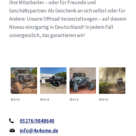
Ihre Mitarbeiter – oder für Freunde und
Geschäftspartner. Als Geschenk an sich selbst oder für
Andere. Unsere Offroad Veranstaltungen – auf diesem
Niveau einzigartig in Deutschland! In jedem Fall
unvergesslich, das garantieren wir!
©4×4
©4×4
©4×4
©4×4
05276/9848640
info@4x4ome.de