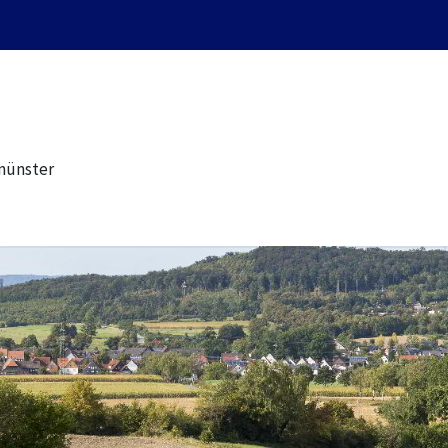
münster