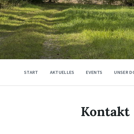
START
AKTUELLES
EVENTS
UNSER D
Kontakt
B