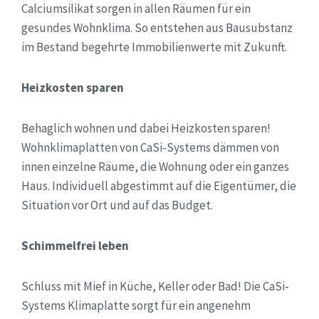
Calciumsilikat sorgen in allen Räumen für ein
gesundes Wohnklima. So entstehen aus Bausubstanz
im Bestand begehrte Immobilienwerte mit Zukunft.
Heizkosten sparen
Behaglich wohnen und dabei Heizkosten sparen!
Wohnklimaplatten von CaSi-Systems dämmen von
innen einzelne Räume, die Wohnung oder ein ganzes
Haus. Individuell abgestimmt auf die Eigentümer, die
Situation vor Ort und auf das Budget.
Schimmelfrei leben
Schluss mit Mief in Küche, Keller oder Bad! Die CaSi-
Systems Klimaplatte sorgt für ein angenehm