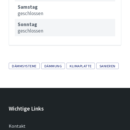
Samstag
geschlossen
Sonntag
geschlossen
Tags
DÄMMSYSTEME
DÄMMUNG
KLIMAPLATTE
SANIEREN
Wichtige Links
Kontakt