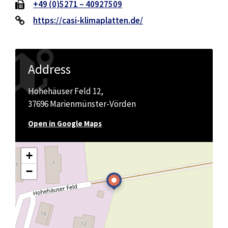
+49 (0)5271 – 40927509
https://casi-klimaplatten.de/
Address
Hohehäuser Feld 12,
37696 Marienmünster-Vörden
Open in Google Maps
+
−