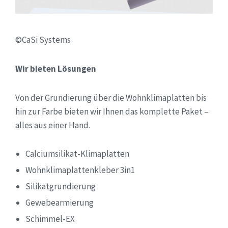
©CaSi Systems
Wir bieten Lösungen
Von der Grundierung über die Wohnklimaplatten bis
hin zur Farbe bieten wir Ihnen das komplette Paket –
alles aus einer Hand.
Calciumsilikat-Klimaplatten
Wohnklimaplattenkleber 3in1
Silikatgrundierung
Gewebearmierung
Schimmel-EX