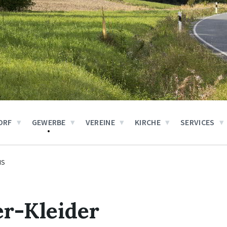
ORF
GEWERBE
VEREINE
KIRCHE
SERVICES
IS
r-Kleider