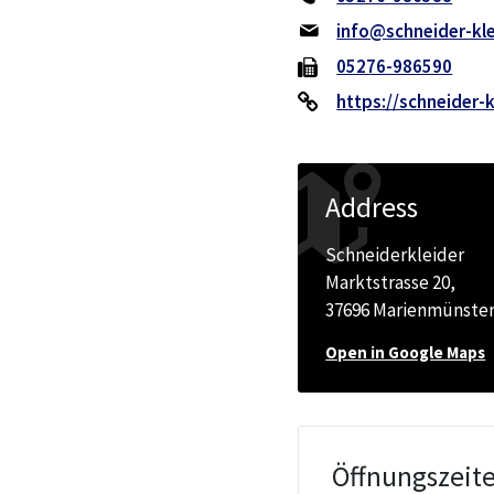
info@schneider-kle
05276-986590
https://schneider-k
Address
Schneiderkleider
Marktstrasse 20,
37696 Marienmünste
Open in Google Maps
Öffnungszeit