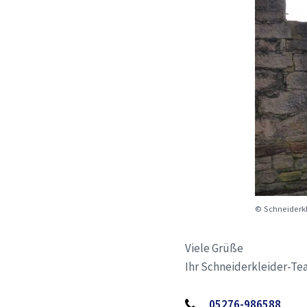
© Schneiderkl
Viele Grüße
Ihr Schneiderkleider-T
05276-986588