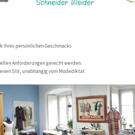
ck Ihres persönlichen Geschmacks.
duellen Anforderungen gerecht werden.
igenen Stil, unabhängig vom Modediktat.