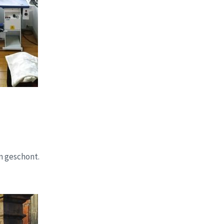
n geschont.