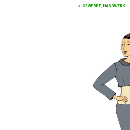
in
GEWERBE
,
HANDWERK