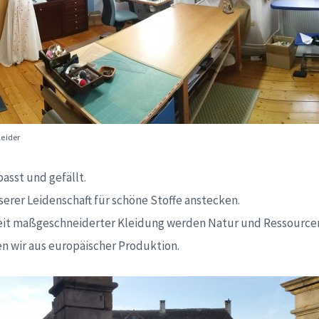
eider
asst und gefällt.
nserer Leidenschaft für schöne Stoffe anstecken.
eit maßgeschneiderter Kleidung werden Natur und Ressource
n wir aus europäischer Produktion.