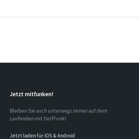
Jetzt mitfunken!
Bleiben Sie auch unterwegs immer auf dem
Laufenden mit DorfFunk!
Jetzt laden für iOS & Android