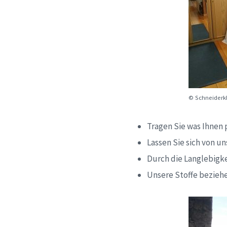
© Schneiderkl
Tragen Sie was Ihnen p
Lassen Sie sich von u
Durch die Langlebigk
Unsere Stoffe beziehe