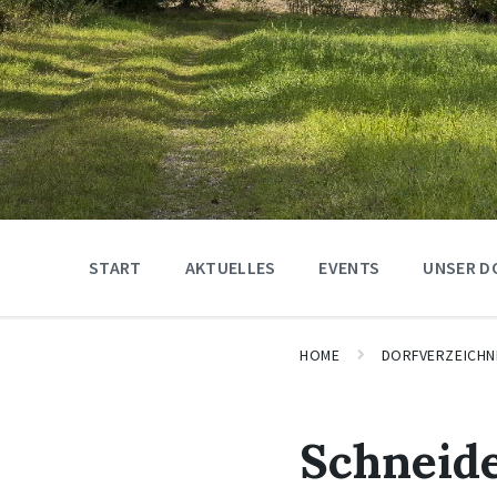
START
AKTUELLES
EVENTS
UNSER D
HOME
DORFVERZEICHN
Schneide