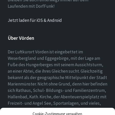
Laufenden mit DorfFunk!
Jetzt laden für iOS & Android
Über Vörden
Der Luftkurort Vörden ist eingebettet im
Weserbergland und Eggegebirge, mit der Lage am
Fuße des Hungerberges mit seinem Aussichtsturm,
an einer Abtei, die ihres Gleichen sucht. Gleichzeitig
bekannt als der geographische Mittelpunkt der Stadt
Marienmünster. Nicht ohne Grund, denn hier befinden
sich Rathaus, Schul- Bildungs- und Familienzentrum,
Hallenbad, Kath. Kirche, der Abenteuerspielplatz mit
Freizeit- und Angel See, Sportanlagen, und vieles,
vieles mehr. Einen Überblick findet ihr hier auf
Cookie-Zustimmung verwalten