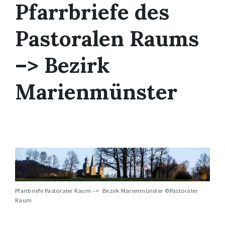
Pfarrbriefe des
Pastoralen Raums
–> Bezirk
Marienmünster
Pfarrbriefe Pastoraler Raum –> Bezirk Marienmünster ©Pastoraler
Raum