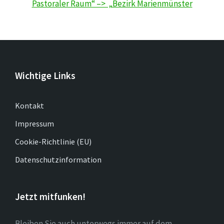
Pastoraler Raum“ –> „Bezirk Marienmünster
Wichtige Links
Kontakt
Impressum
Cookie-Richtlinie (EU)
Datenschutzinformation
Jetzt mitfunken!
Bleiben Sie auch unterwegs immer auf dem