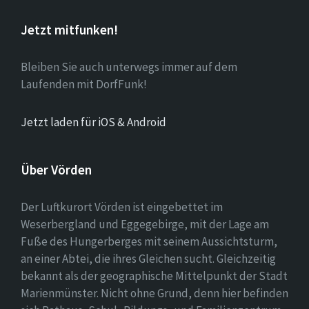
Jetzt mitfunken!
Bleiben Sie auch unterwegs immer auf dem
Laufenden mit DorfFunk!
Jetzt laden für iOS & Android
Über Vörden
Der Luftkurort Vörden ist eingebettet im
Weserbergland und Eggegebirge, mit der Lage am
Fuße des Hungerberges mit seinem Aussichtsturm,
an einer Abtei, die ihres Gleichen sucht. Gleichzeitig
bekannt als der geographische Mittelpunkt der Stadt
Marienmünster. Nicht ohne Grund, denn hier befinden