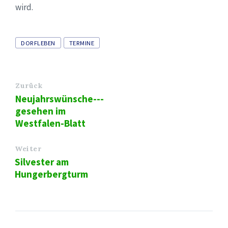
wird.
Tags
DORFLEBEN
TERMINE
Zurück
Neujahrswünsche---
gesehen im
Westfalen-Blatt
Weiter
Silvester am
Hungerbergturm