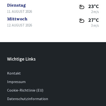
Dienstag
23°C
11. AUGUST 2026
2 m/s
Mittwoch
27°C
12. AUGUST 2026
3 m/s
Wichtige Links
Kontakt
Impressum
Cookie-Richtlinie (EU)
Datenschutzinformation