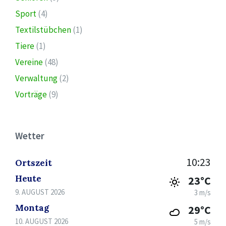
Sport
(4)
Textilstübchen
(1)
Tiere
(1)
Vereine
(48)
Verwaltung
(2)
Vorträge
(9)
Wetter
10:23
Ortszeit
Heute
23°C
9. AUGUST 2026
3 m/s
Montag
29°C
10. AUGUST 2026
5 m/s