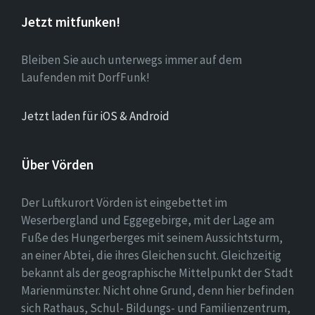
Jetzt mitfunken!
Bleiben Sie auch unterwegs immer auf dem
Laufenden mit DorfFunk!
Jetzt laden für iOS & Android
Über Vörden
Der Luftkurort Vörden ist eingebettet im
Weserbergland und Eggegebirge, mit der Lage am
Fuße des Hungerberges mit seinem Aussichtsturm,
an einer Abtei, die ihres Gleichen sucht. Gleichzeitig
bekannt als der geographische Mittelpunkt der Stadt
Marienmünster. Nicht ohne Grund, denn hier befinden
sich Rathaus, Schul- Bildungs- und Familienzentrum,