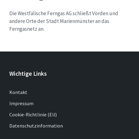
Die Westfälische Ferngas AG schließt Vörden und
andere Orte der Stadt Marienmünster an das
Ferngasnetz an.
Wichtige Links
Kontakt
Impressum
Cookie-Richtlinie (EU)
Datenschutzinformation