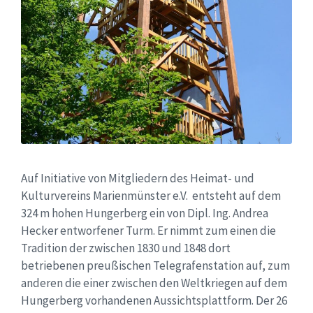
Auf Initiative von Mitgliedern des Heimat- und
Kulturvereins Marienmünster e.V. entsteht auf dem
324 m hohen Hungerberg ein von Dipl. Ing. Andrea
Hecker entworfener Turm. Er nimmt zum einen die
Tradition der zwischen 1830 und 1848 dort
betriebenen preußischen Telegrafenstation auf, zum
anderen die einer zwischen den Weltkriegen auf dem
Hungerberg vorhandenen Aussichtsplattform. Der 26