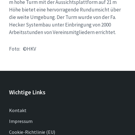
m hohe Turm mit der Aussichtsplattform auf 21 m
Höhe bietet eine hervorragende Rundumsicht über
die weite Umgebung. Der Turm wurde von der Fa.
Hecker Systembau unter Einbringung von 2000
Arbeitsstunden von Vereinsmitgliedern errichtet.
Foto: ©HKV
Wichtige Links
Kontakt
Impressum
Cookie-Richtlinie (EU)