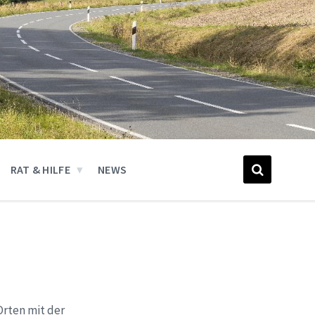
RAT & HILFE
NEWS
Orten mit der