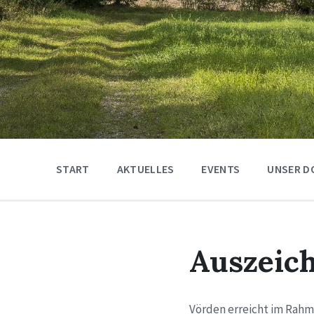
START
AKTUELLES
EVENTS
UNSER D
Auszeic
Vörden erreicht im Rahm