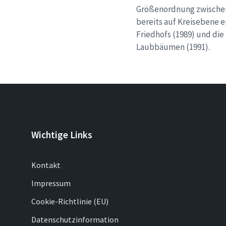
Größenordnung zwischen 
bereits auf Kreisebene e
Friedhofs (1989) und di
Laubbäumen (1991).
Wichtige Links
Kontakt
Impressum
Cookie-Richtlinie (EU)
Datenschutzinformation