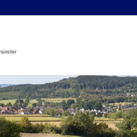
münster