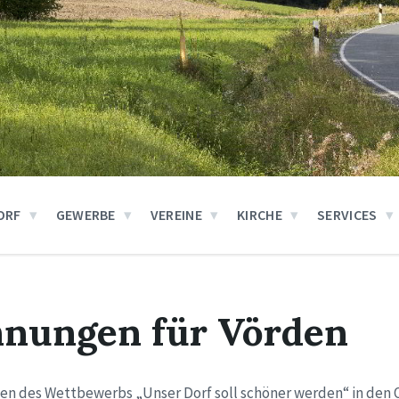
ORF
GEWERBE
VEREINE
KIRCHE
SERVICES
hnungen für Vörden
en des Wettbewerbs „Unser Dorf soll schöner werden“ in den 