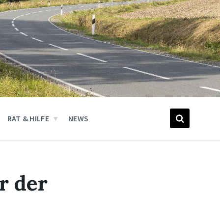
RAT & HILFE
NEWS
r der