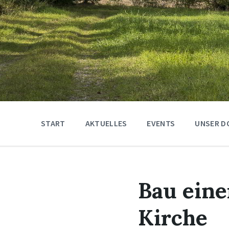
START
AKTUELLES
EVENTS
UNSER D
Bau eine
Kirche