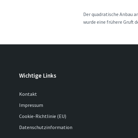
Der quadratische Anbau a
wurde eine frühere Gruft 
Wichtige Links
Kontakt
Impressum
Cookie-Richtlinie (EU)
Datenschutzinformation