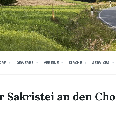
ORF
GEWERBE
VEREINE
KIRCHE
SERVICES
r Sakristei an den Cho