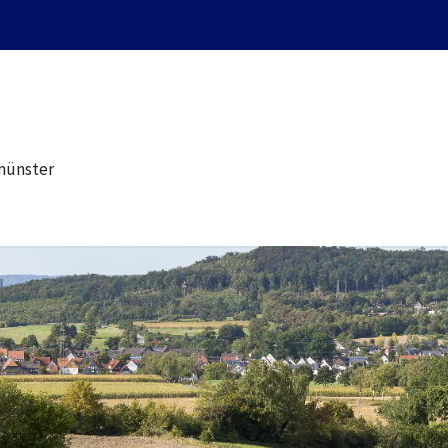
münster