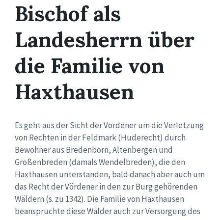
Bischof als
Landesherrn über
die Familie von
Haxthausen
Es geht aus der Sicht der Vördener um die Verletzung
von Rechten in der Feldmark (Huderecht) durch
Bewohner aus Bredenborn, Altenbergen und
Großenbreden (damals Wendelbreden), die den
Haxthausen unterstanden, bald danach aber auch um
das Recht der Vördener in den zur Burg gehörenden
Wäldern (s. zu 1342). Die Familie von Haxthausen
beanspruchte diese Wälder auch zur Versorgung des