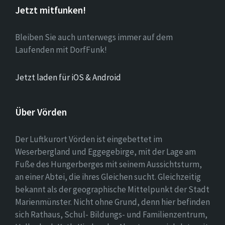
Jetzt mitfunken!
Bleiben Sie auch unterwegs immer auf dem
Laufenden mit DorfFunk!
Jetzt laden für iOS & Android
Über Vörden
Der Luftkurort Vörden ist eingebettet im
Weserbergland und Eggegebirge, mit der Lage am
Fuße des Hungerberges mit seinem Aussichtsturm,
an einer Abtei, die ihres Gleichen sucht. Gleichzeitig
bekannt als der geographische Mittelpunkt der Stadt
Marienmünster. Nicht ohne Grund, denn hier befinden
sich Rathaus, Schul- Bildungs- und Familienzentrum,