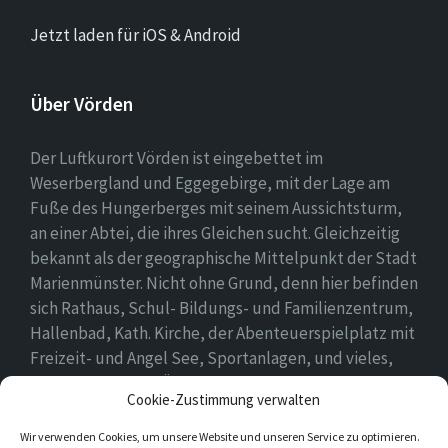
Jetzt laden für iOS & Android
Über Vörden
Der Luftkurort Vörden ist eingebettet im
Weserbergland und Eggegebirge, mit der Lage am
Fuße des Hungerberges mit seinem Aussichtsturm,
an einer Abtei, die ihres Gleichen sucht. Gleichzeitig
bekannt als der geographische Mittelpunkt der Stadt
Marienmünster. Nicht ohne Grund, denn hier befinden
sich Rathaus, Schul- Bildungs- und Familienzentrum,
Hallenbad, Kath. Kirche, der Abenteuerspielplatz mit
Freizeit- und Angel See, Sportanlagen, und vieles,
vieles mehr. Einen Überblick findet ihr hier auf
Cookie-Zustimmung verwalten
unserer Webseite..
Wir verwenden Cookies, um unsere Website und unseren Service zu optimieren.