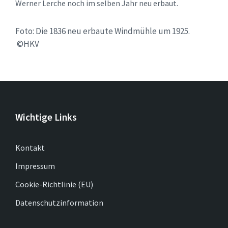
Werner Lerche noch im selben Jahr neu erbaut.
Foto: Die 1836 neu erbaute Windmühle um 1925.
©HKV
Wichtige Links
Kontakt
Impressum
Cookie-Richtlinie (EU)
Datenschutzinformation