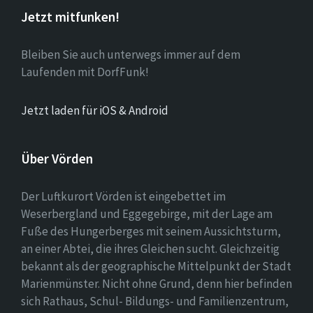
Jetzt mitfunken!
Bleiben Sie auch unterwegs immer auf dem
Laufenden mit DorfFunk!
Jetzt laden für iOS & Android
Über Vörden
Der Luftkurort Vörden ist eingebettet im
Weserbergland und Eggegebirge, mit der Lage am
Fuße des Hungerberges mit seinem Aussichtsturm,
an einer Abtei, die ihres Gleichen sucht. Gleichzeitig
bekannt als der geographische Mittelpunkt der Stadt
Marienmünster. Nicht ohne Grund, denn hier befinden
sich Rathaus, Schul- Bildungs- und Familienzentrum,