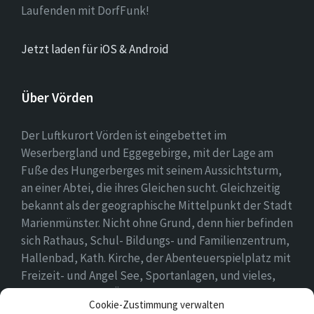
Laufenden mit DorfFunk!
Jetzt laden für iOS & Android
Über Vörden
Der Luftkurort Vörden ist eingebettet im
Weserbergland und Eggegebirge, mit der Lage am
Fuße des Hungerberges mit seinem Aussichtsturm,
an einer Abtei, die ihres Gleichen sucht. Gleichzeitig
bekannt als der geographische Mittelpunkt der Stadt
Marienmünster. Nicht ohne Grund, denn hier befinden
sich Rathaus, Schul- Bildungs- und Familienzentrum,
Hallenbad, Kath. Kirche, der Abenteuerspielplatz mit
Freizeit- und Angel See, Sportanlagen, und vieles,
vieles mehr. Einen Überblick findet ihr hier auf
Cookie-Zustimmung verwalten
unserer Webseite..