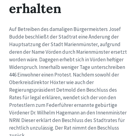
erhalten
Auf Betreiben des damaligen Bürgermeisters Josef
Budde beschließt der Stadtrat eine Änderung der
Hauptsatzung der Stadt Marienmünster, aufgrund
deren der Name Vörden durch Marienmünster ersetzt
worden wäre. Dagegen erhebt sich in Vörden heftiger
Widerspruch. Innerhalb weniger Tage unterschreiben
446 Einwohner einen Protest. Nachdem sowohl der
Oberkreisdirektor Höxter wie auch der
Regierungspräsident Detmold den Beschluss des
Rates für legal erklären, wendet sich der von den
Protestlern zum Federführer ernannte gebürtige
Vördener Dr. Wilhelm Hagemann an den Innenminister
NRW. Dieser erklärt den Beschluss des Stadtrates für
rechtlich unzulässig. Der Rat nimmt den Beschluss
zurück.