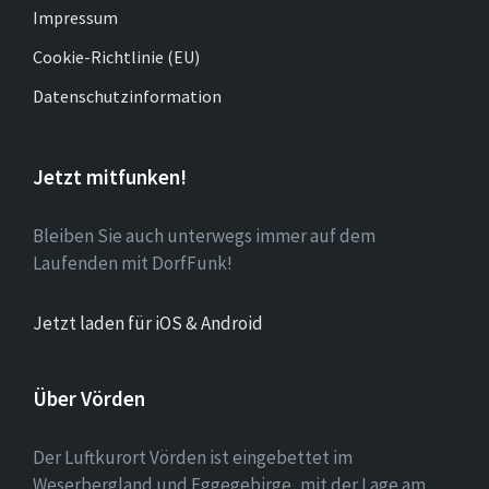
Impressum
Cookie-Richtlinie (EU)
Datenschutzinformation
Jetzt mitfunken!
Bleiben Sie auch unterwegs immer auf dem
Laufenden mit DorfFunk!
Jetzt laden für iOS & Android
Über Vörden
Der Luftkurort Vörden ist eingebettet im
Weserbergland und Eggegebirge, mit der Lage am