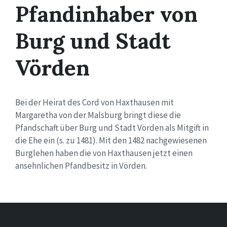
Pfandinhaber von
Burg und Stadt
Vörden
Bei der Heirat des Cord von Haxthausen mit
Margaretha von der Malsburg bringt diese die
Pfandschaft über Burg und Stadt Vörden als Mitgift in
die Ehe ein (s. zu 1481). Mit den 1482 nachgewiesenen
Burglehen haben die von Haxthausen jetzt einen
ansehnlichen Pfandbesitz in Vörden.