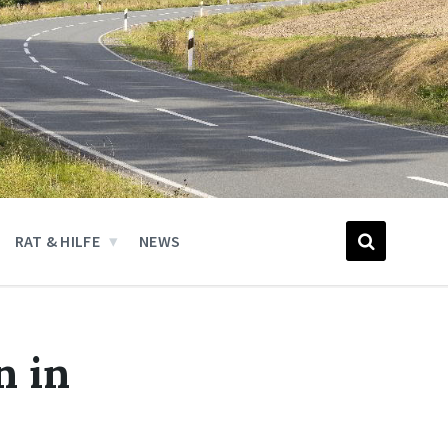
RAT & HILFE
NEWS
n in