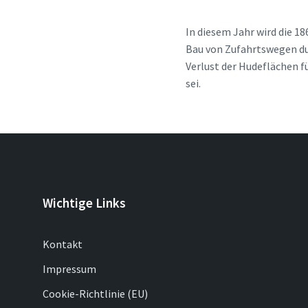
In diesem Jahr wird die 
Bau von Zufahrtswegen dur
Verlust der Hudeflächen f
sei.
Wichtige Links
Kontakt
Impressum
Cookie-Richtlinie (EU)