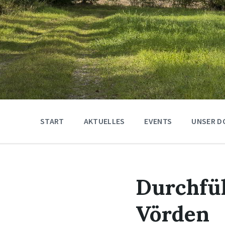
START
AKTUELLES
EVENTS
UNSER D
Durchfüh
Vörden