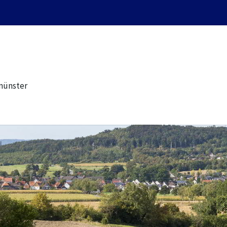
münster