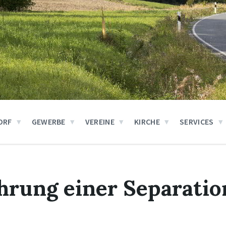
ORF
GEWERBE
VEREINE
KIRCHE
SERVICES
rung einer Separatio