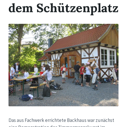
dem Schützenplatz
Das aus Fachwerk errichtete Backhaus war zunächst