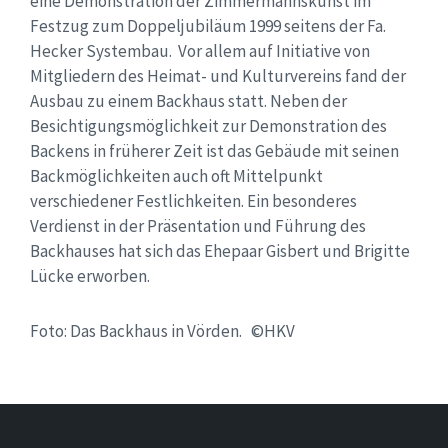
eine Demonstration der Zimmermannskunst im
Festzug zum Doppeljubiläum 1999 seitens der Fa.
Hecker Systembau. Vor allem auf Initiative von
Mitgliedern des Heimat- und Kulturvereins fand der
Ausbau zu einem Backhaus statt. Neben der
Besichtigungsmöglichkeit zur Demonstration des
Backens in früherer Zeit ist das Gebäude mit seinen
Backmöglichkeiten auch oft Mittelpunkt
verschiedener Festlichkeiten. Ein besonderes
Verdienst in der Präsentation und Führung des
Backhauses hat sich das Ehepaar Gisbert und Brigitte
Lücke erworben.
Foto: Das Backhaus in Vörden. ©HKV