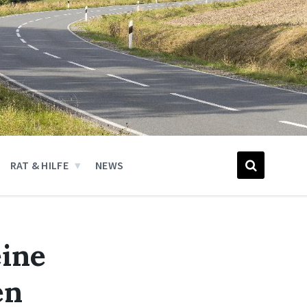
RAT & HILFE
NEWS
eine
en