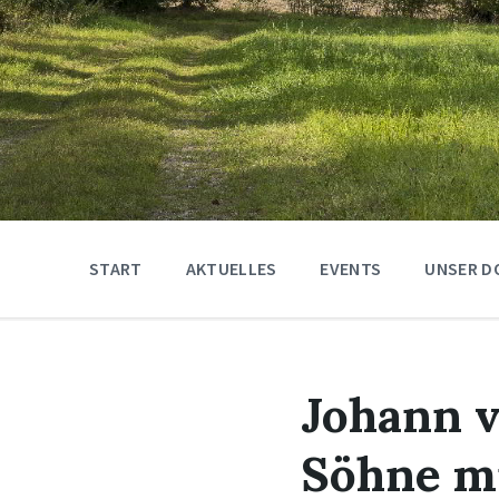
START
AKTUELLES
EVENTS
UNSER D
Johann 
Söhne mi