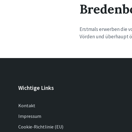
Bredenb
Erstmals erwerben die 
Vörden und überhaupt ös
Wichtige Links
Kontakt
Impressum
Cookie-Richtlinie (EU)