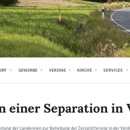
ORF
GEWERBE
VEREINE
KIRCHE
SERVICES
n einer Separation in
eilung der Ländereien zur Behebung der Zersplitterung in der Vör