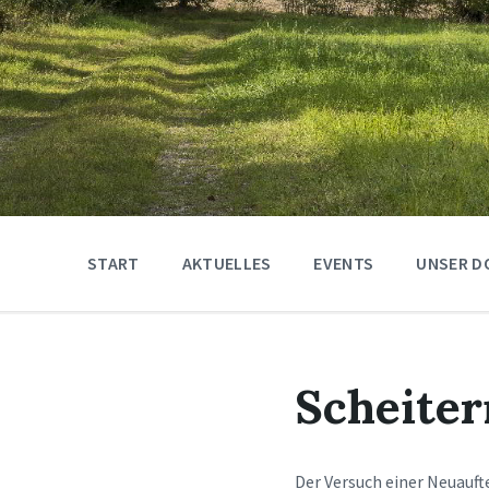
START
AKTUELLES
EVENTS
UNSER D
Scheiter
Der Versuch einer Neuauft