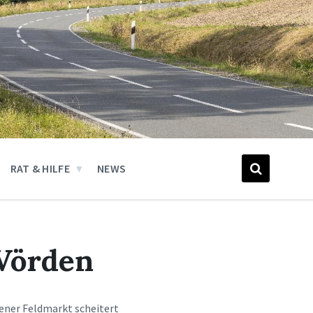
RAT & HILFE
NEWS
 Vörden
dener Feldmarkt scheitert