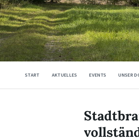
START
AKTUELLES
EVENTS
UNSER D
Stadtbra
vollstän