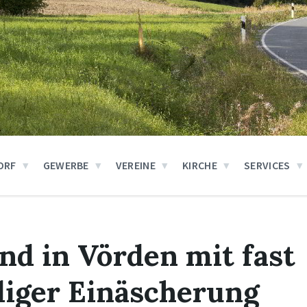
ORF
GEWERBE
VEREINE
KIRCHE
SERVICES
nd in Vörden mit fast
diger Einäscherung