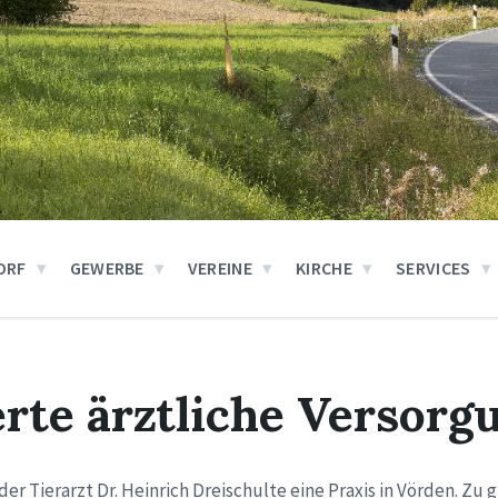
ORF
GEWERBE
VEREINE
KIRCHE
SERVICES
rte ärztliche Versorg
er Tierarzt Dr. Heinrich Dreischulte eine Praxis in Vörden. Zu 