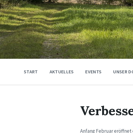
START
AKTUELLES
EVENTS
UNSER D
Verbesse
Anfang Februar eröffnet d