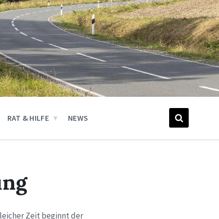
RAT & HILFE
NEWS
ung
gleicher Zeit beginnt der