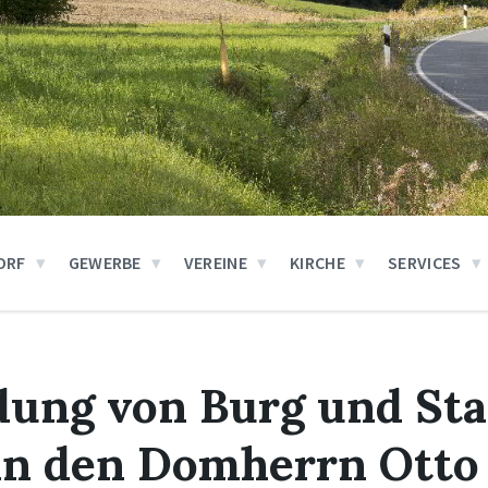
ORF
GEWERBE
VEREINE
KIRCHE
SERVICES
dung von Burg und Sta
an den Domherrn Otto