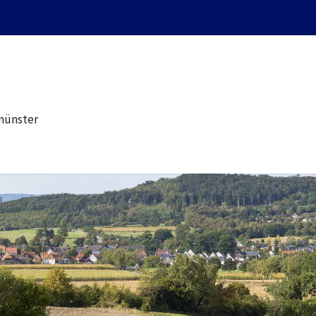
münster