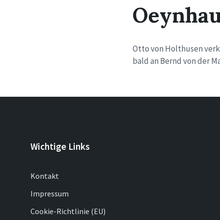
Oeynhau
Otto von Holthusen verk
bald an Bernd von der M
Wichtige Links
Kontakt
Impressum
Cookie-Richtlinie (EU)