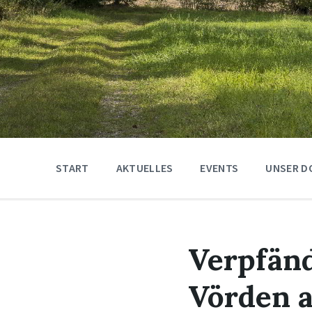
START
AKTUELLES
EVENTS
UNSER D
Verpfän
Vörden 