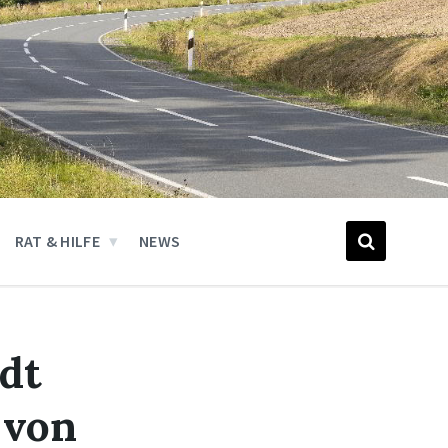
RAT & HILFE
NEWS
dt
 von