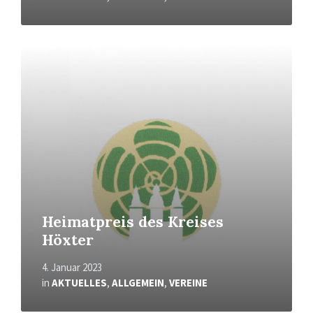
Mehr
erfahren
Heimatpreis des Kreises
Höxter
4. Januar 2023
in
AKTUELLES
,
ALLGEMEIN
,
VEREINE