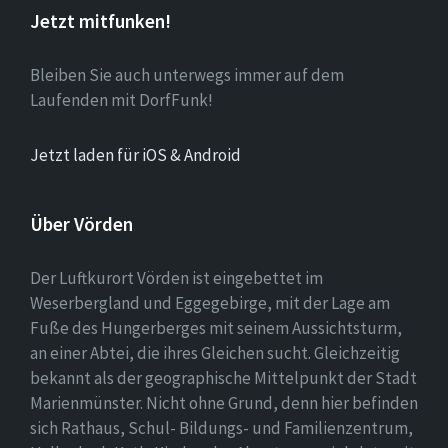
Jetzt mitfunken!
Bleiben Sie auch unterwegs immer auf dem
Laufenden mit DorfFunk!
Jetzt laden für iOS & Android
Über Vörden
Der Luftkurort Vörden ist eingebettet im
Weserbergland und Eggegebirge, mit der Lage am
Fuße des Hungerberges mit seinem Aussichtsturm,
an einer Abtei, die ihres Gleichen sucht. Gleichzeitig
bekannt als der geographische Mittelpunkt der Stadt
Marienmünster. Nicht ohne Grund, denn hier befinden
sich Rathaus, Schul- Bildungs- und Familienzentrum,