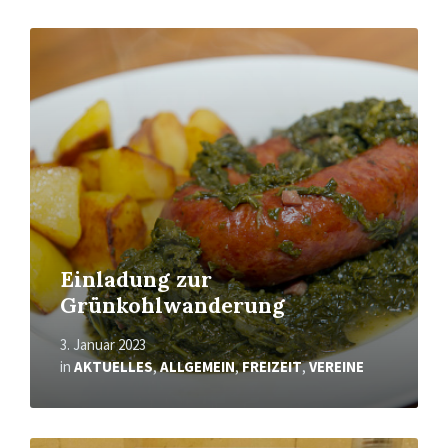
Mehr
erfahren
Einladung zur
Grünkohlwanderung
3. Januar 2023
in
AKTUELLES
,
ALLGEMEIN
,
FREIZEIT
,
VEREINE
Mehr