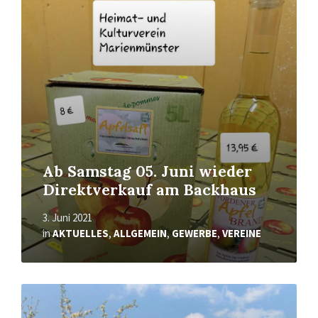
erfahren
Ab Samstag 05. Juni wieder
Direktverkauf am Backhaus
3. Juni 2021
in
AKTUELLES
,
ALLGEMEIN
,
GEWERBE
,
VEREINE
Mehr
erfahren