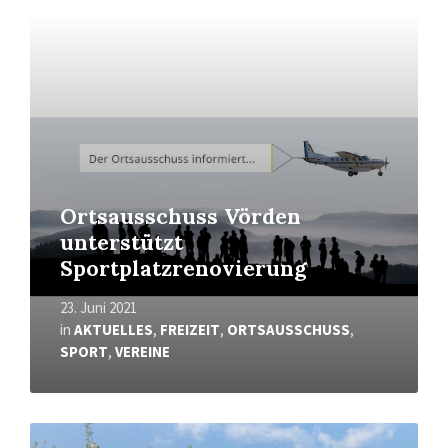
Mehr
erfahren
Ortsausschuss Vörden
unterstützt
Sportplatzrenovierung
23. Juni 2021
in
AKTUELLES
,
FREIZEIT
,
ORTSAUSSCHUSS
,
SPORT
,
VEREINE
Mehr