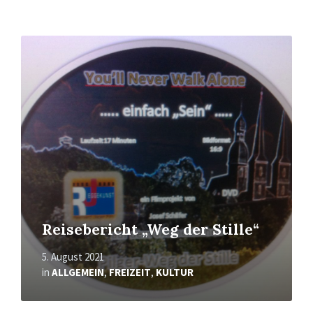
Mehr
erfahren
Reisebericht „Weg der Stille“
5. August 2021
in
ALLGEMEIN
,
FREIZEIT
,
KULTUR