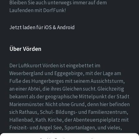
Bleiben Sie auch unterwegs immer auf dem
Laufenden mit DorfFunk!
Jetzt laden für iOS & Android
Über Vörden
Der Luftkurort Vörden ist eingebettet im
Weserbergland und Eggegebirge, mit der Lage am
Fuße des Hungerberges mit seinem Aussichtsturm,
an einer Abtei, die ihres Gleichen sucht. Gleichzeitig
bekannt als der geographische Mittelpunkt der Stadt
Marienmünster. Nicht ohne Grund, denn hier befinden
sich Rathaus, Schul- Bildungs- und Familienzentrum,
Hallenbad, Kath. Kirche, der Abenteuerspielplatz mit
Freizeit- und Angel See, Sportanlagen, und vieles,
vieles mehr. Einen Überblick findet ihr hier auf