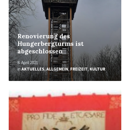
Renovierung des
Hungerbergturms ist
abgeschlossen
8. April 2021
in
AKTUELLES
,
ALLGEMEIN
,
FREIZEIT
,
KULTUR
Mehr
erfahren