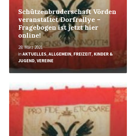
Schützenbruderschaft Vörden
veranstaltet Dorfrallye –
Fragebogen ist jetzt hier
online!
28. März 2021
in
AKTUELLES
,
ALLGEMEIN
,
FREIZEIT
,
KINDER &
JUGEND
,
VEREINE
Mehr
erfahren