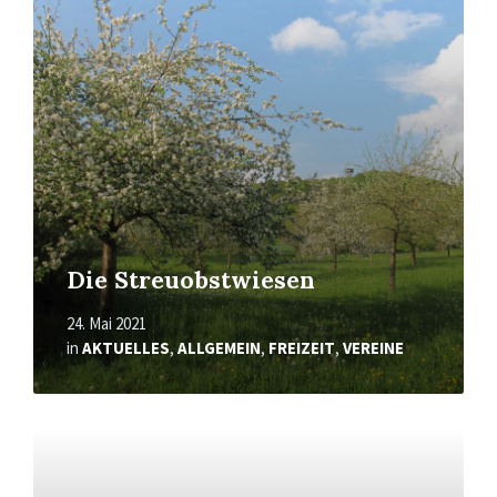
erfahren
Die Streuobstwiesen
24. Mai 2021
in
AKTUELLES
,
ALLGEMEIN
,
FREIZEIT
,
VEREINE
Mehr
erfahren