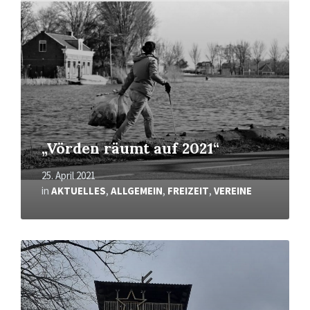
„Vörden räumt auf 2021“
25. April 2021
in
AKTUELLES
,
ALLGEMEIN
,
FREIZEIT
,
VEREINE
Mehr
erfahren