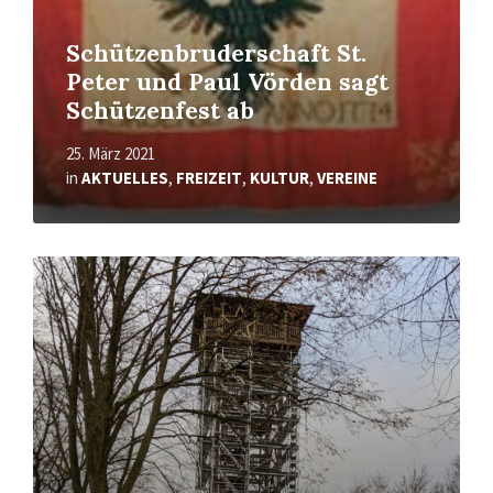
Schützenbruderschaft St.
Peter und Paul Vörden sagt
Schützenfest ab
25. März 2021
in
AKTUELLES
,
FREIZEIT
,
KULTUR
,
VEREINE
Mehr
erfahren