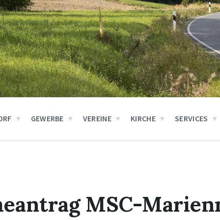
ORF
GEWERBE
VEREINE
KIRCHE
SERVICES
eantrag MSC-Marien