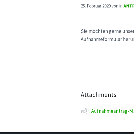
25. Februar 2020
von
in
ANT
Sie möchten gerne unser
Aufnahmeformular herun
Attachments
Aufnahmeantrag-M