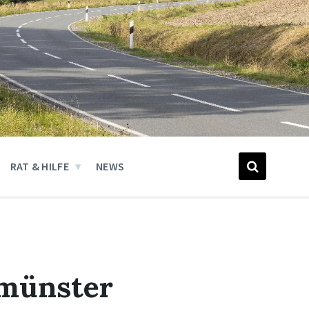
RAT & HILFE
NEWS
münster