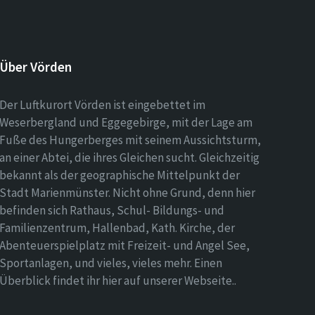
Über Vörden
Der Luftkurort Vörden ist eingebettet im
Weserbergland und Eggegebirge, mit der Lage am
Fuße des Hungerberges mit seinem Aussichtsturm,
an einer Abtei, die ihres Gleichen sucht. Gleichzeitig
bekannt als der geographische Mittelpunkt der
Stadt Marienmünster. Nicht ohne Grund, denn hier
befinden sich Rathaus, Schul- Bildungs- und
Familienzentrum, Hallenbad, Kath. Kirche, der
Abenteuerspielplatz mit Freizeit- und Angel See,
Sportanlagen, und vieles, vieles mehr. Einen
Überblick findet ihr hier auf unserer Webseite..