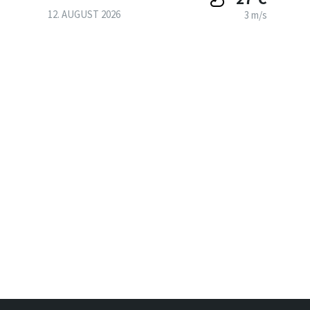
12. AUGUST 2026
3 m/s