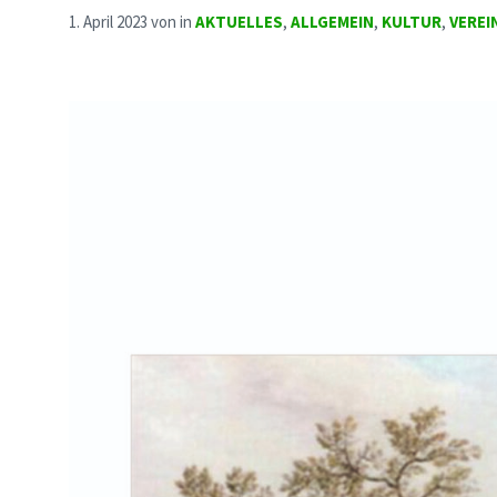
1. April 2023
von
in
AKTUELLES
,
ALLGEMEIN
,
KULTUR
,
VEREI