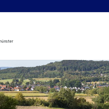
münster