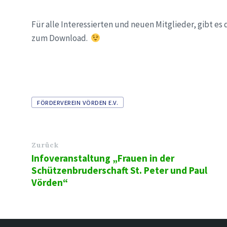
Für alle Interessierten und neuen Mitglieder, gibt es
zum Download.
Tags
FÖRDERVEREIN VÖRDEN E.V.
Zurück
Infoveranstaltung „Frauen in der
Schützenbruderschaft St. Peter und Paul
Vörden“