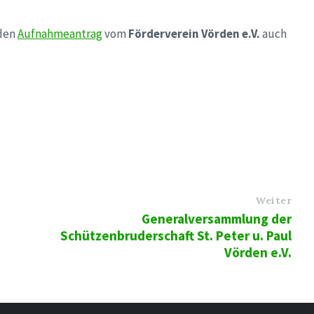
 den
Aufnahmeantrag
vom
Förderverein Vörden e.V.
auch
Weiter
Generalversammlung der
Schützenbruderschaft St. Peter u. Paul
Vörden e.V.