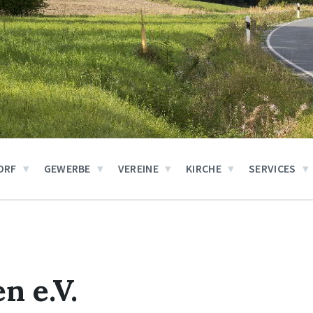
ORF
GEWERBE
VEREINE
KIRCHE
SERVICES
n e.V.