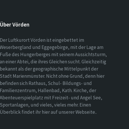
Über Vörden
Der Luftkurort Vörden ist eingebettet im
Weserbergland und Eggegebirge, mit der Lage am
Fuße des Hungerberges mit seinem Aussichtsturm,
an einer Abtei, die ihres Gleichen sucht. Gleichzeitig
bekannt als der geographische Mittelpunkt der
Stadt Marienmünster. Nicht ohne Grund, denn hier
befinden sich Rathaus, Schul- Bildungs- und
Familienzentrum, Hallenbad, Kath. Kirche, der
Abenteuerspielplatz mit Freizeit- und Angel See,
Sportanlagen, und vieles, vieles mehr. Einen
Überblick findet ihr hier auf unserer Webseite..