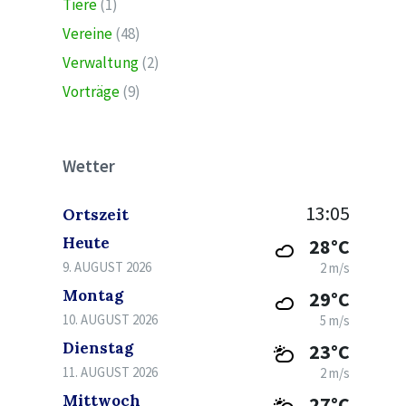
Tiere
(1)
Vereine
(48)
Verwaltung
(2)
Vorträge
(9)
Wetter
13:05
Ortszeit
Heute
28°C
9. AUGUST 2026
2 m/s
Montag
29°C
10. AUGUST 2026
5 m/s
Dienstag
23°C
11. AUGUST 2026
2 m/s
Mittwoch
27°C