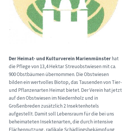
Der Heimat- und Kulturverein Marienmünster
hat
die Pflege von 13,4 Hektar Streuobstwiesen mit ca.
900 Obstbäumen übernommen. Die Obstwiesen
bilden ein wertvolles Biotop, das Tausenden von Tier-
und Pflanzenarten Heimat bietet. Der Verein hat jetzt
auf den Obstwiesen im Niedernholz und in
Großenbreden zusätzlich 2 Insektenhotels
aufgestellt. Damit soll Lebensraum für die bei uns
beheimateten Insektenarten, die durch intensive
Flächennutzung, radikale Schädlingsbekämpfung