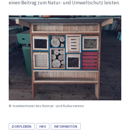
einen Beitrag zum Natur- und Umweltschutz leisten.
© Insektenhotel des Heimat- und Kulturvereins
Tags
DORFLEBEN
HKV
INFORMATION