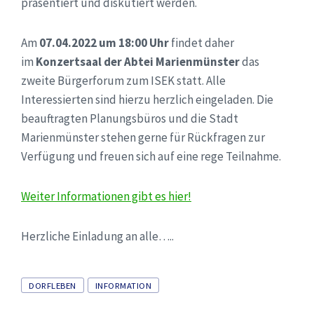
präsentiert und diskutiert werden.
Am
07.04.2022 um 18:00 Uhr
findet daher
im
Konzertsaal der Abtei Marienmünster
das
zweite Bürgerforum zum ISEK statt. Alle
Interessierten sind hierzu herzlich eingeladen. Die
beauftragten Planungsbüros und die Stadt
Marienmünster stehen gerne für Rückfragen zur
Verfügung und freuen sich auf eine rege Teilnahme.
Weiter Informationen gibt es hier!
Herzliche Einladung an alle…..
Tags
DORFLEBEN
INFORMATION