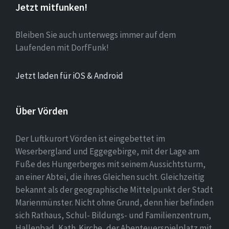
Jetzt mitfunken!
Bleiben Sie auch unterwegs immer auf dem
Laufenden mit DorfFunk!
Jetzt laden für iOS & Android
Über Vörden
Der Luftkurort Vörden ist eingebettet im
Weserbergland und Eggegebirge, mit der Lage am
Fuße des Hungerberges mit seinem Aussichtsturm,
an einer Abtei, die ihres Gleichen sucht. Gleichzeitig
bekannt als der geographische Mittelpunkt der Stadt
Marienmünster. Nicht ohne Grund, denn hier befinden
sich Rathaus, Schul- Bildungs- und Familienzentrum,
Hallenbad, Kath. Kirche, der Abenteuerspielplatz mit