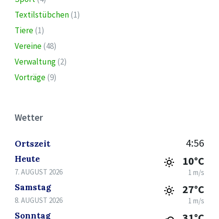
Textilstübchen
(1)
Tiere
(1)
Vereine
(48)
Verwaltung
(2)
Vorträge
(9)
Wetter
4:56
Ortszeit
Heute
10°C
7. AUGUST 2026
1 m/s
Samstag
27°C
8. AUGUST 2026
1 m/s
Sonntag
31°C