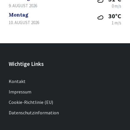
9. AUGUST 2026
0 m/s
Montag
30°C
10. AUGUST 2026
1 m/s
Wichtige Links
Kontakt
Impressum
Cookie-Richtlinie (EU)
Datenschutzinformation