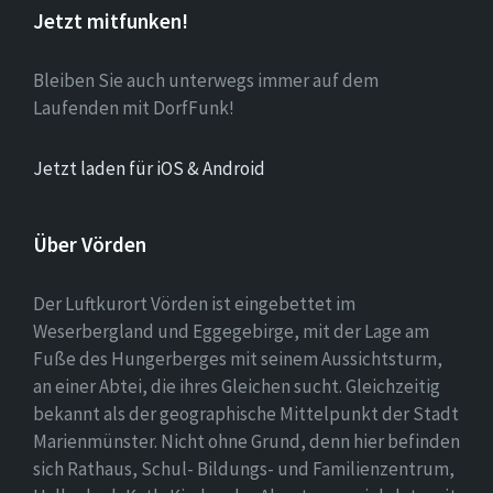
Jetzt mitfunken!
Bleiben Sie auch unterwegs immer auf dem
Laufenden mit DorfFunk!
Jetzt laden für iOS & Android
Über Vörden
Der Luftkurort Vörden ist eingebettet im
Weserbergland und Eggegebirge, mit der Lage am
Fuße des Hungerberges mit seinem Aussichtsturm,
an einer Abtei, die ihres Gleichen sucht. Gleichzeitig
bekannt als der geographische Mittelpunkt der Stadt
Marienmünster. Nicht ohne Grund, denn hier befinden
sich Rathaus, Schul- Bildungs- und Familienzentrum,