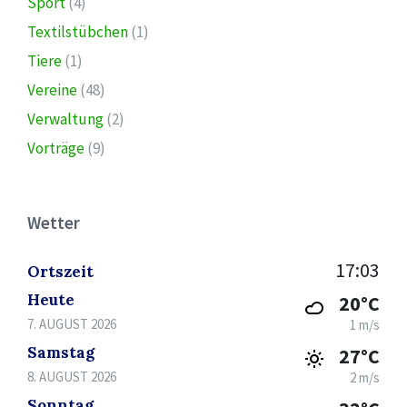
Sport
(4)
Textilstübchen
(1)
Tiere
(1)
Vereine
(48)
Verwaltung
(2)
Vorträge
(9)
Wetter
17:03
Ortszeit
Heute
20°C
7. AUGUST 2026
1 m/s
Samstag
27°C
8. AUGUST 2026
2 m/s
Sonntag