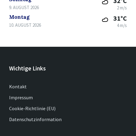
32°C
9. AUGUST 2026
2 m/s
Montag
31°C
10. AUGUST 2026
4 m/s
Wichtige Links
Kontakt
Impressum
Cookie-Richtlinie (EU)
Datenschutzinformation