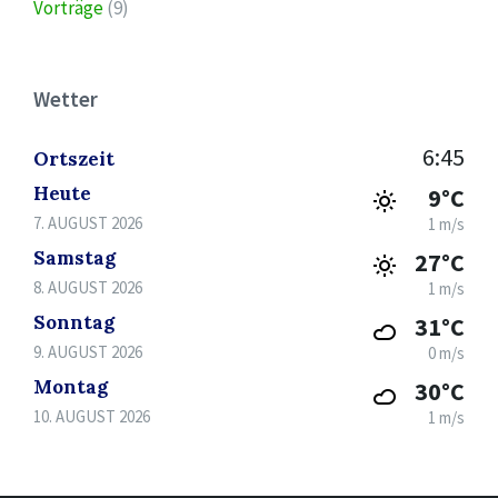
Vorträge
(9)
Wetter
6:45
Ortszeit
Heute
9°C
7. AUGUST 2026
1 m/s
Samstag
27°C
8. AUGUST 2026
1 m/s
Sonntag
31°C
9. AUGUST 2026
0 m/s
Montag
30°C
10. AUGUST 2026
1 m/s