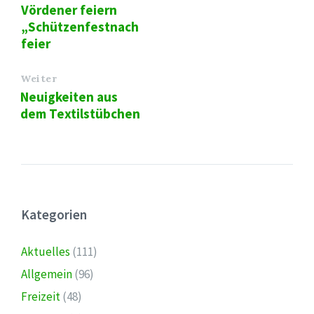
Vördener feiern
„Schützenfestnach
feier
Weiter
Neuigkeiten aus
dem Textilstübchen
Kategorien
Aktuelles
(111)
Allgemein
(96)
Freizeit
(48)