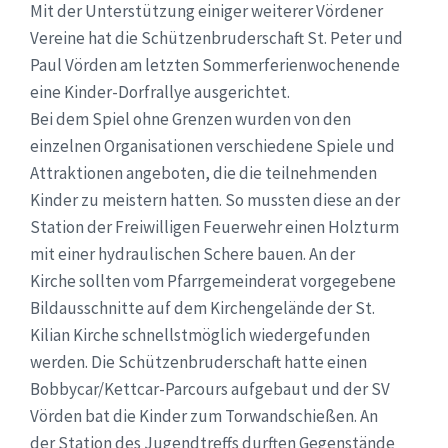
Mit der Unterstützung einiger weiterer Vördener
Vereine hat die Schützenbruderschaft St. Peter und
Paul Vörden am letzten Sommerferienwochenende
eine Kinder-Dorfrallye ausgerichtet.
Bei dem Spiel ohne Grenzen wurden von den
einzelnen Organisationen verschiedene Spiele und
Attraktionen angeboten, die die teilnehmenden
Kinder zu meistern hatten. So mussten diese an der
Station der Freiwilligen Feuerwehr einen Holzturm
mit einer hydraulischen Schere bauen. An der
Kirche sollten vom Pfarrgemeinderat vorgegebene
Bildausschnitte auf dem Kirchengelände der St.
Kilian Kirche schnellstmöglich wiedergefunden
werden. Die Schützenbruderschaft hatte einen
Bobbycar/Kettcar-Parcours aufgebaut und der SV
Vörden bat die Kinder zum Torwandschießen. An
der Station des Jugendtreffs durften Gegenstände