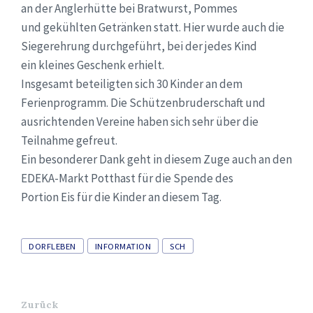
an der Anglerhütte bei Bratwurst, Pommes
und gekühlten Getränken statt. Hier wurde auch die
Siegerehrung durchgeführt, bei der jedes Kind
ein kleines Geschenk erhielt.
Insgesamt beteiligten sich 30 Kinder an dem
Ferienprogramm. Die Schützenbruderschaft und
ausrichtenden Vereine haben sich sehr über die
Teilnahme gefreut.
Ein besonderer Dank geht in diesem Zuge auch an den
EDEKA-Markt Potthast für die Spende des
Portion Eis für die Kinder an diesem Tag.
Tags
DORFLEBEN
INFORMATION
SCH
Zurück