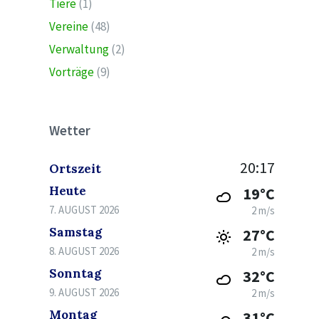
Tiere
(1)
Vereine
(48)
Verwaltung
(2)
Vorträge
(9)
Wetter
20:17
Ortszeit
Heute
19°C
7. AUGUST 2026
2 m/s
Samstag
27°C
8. AUGUST 2026
2 m/s
Sonntag
32°C
9. AUGUST 2026
2 m/s
Montag
31°C