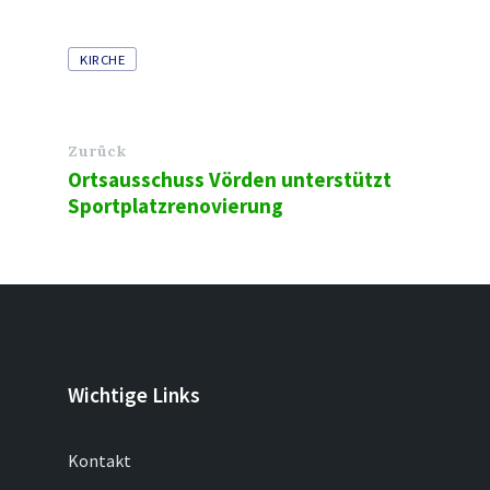
Tags
KIRCHE
Zurück
Ortsausschuss Vörden unterstützt
Sportplatzrenovierung
Wichtige Links
Kontakt