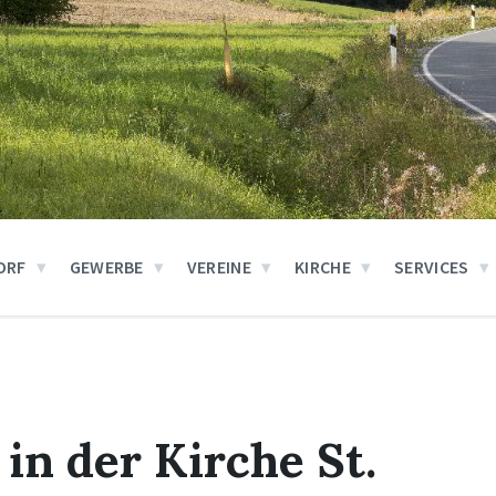
ORF
GEWERBE
VEREINE
KIRCHE
SERVICES
in der Kirche St.