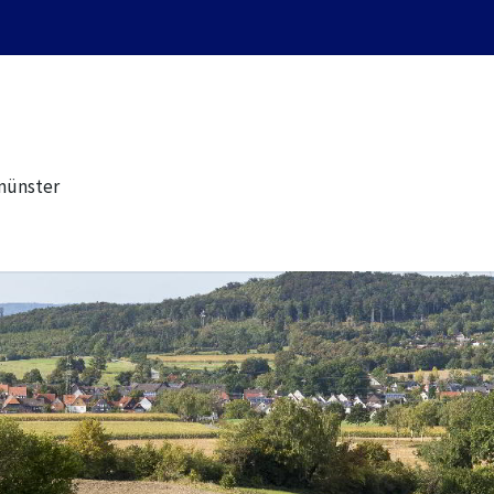
münster