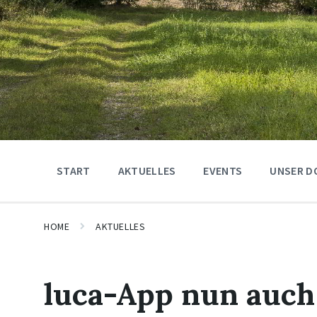
START
AKTUELLES
EVENTS
UNSER D
HOME
AKTUELLES
luca-App nun auch 