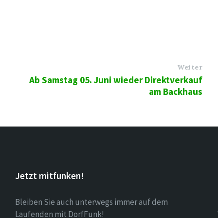
Weiter
Ab Samstag 05. Juni wieder Direktverkauf
am Backhaus
Jetzt mitfunken!
Bleiben Sie auch unterwegs immer auf dem
Laufenden mit DorfFunk!