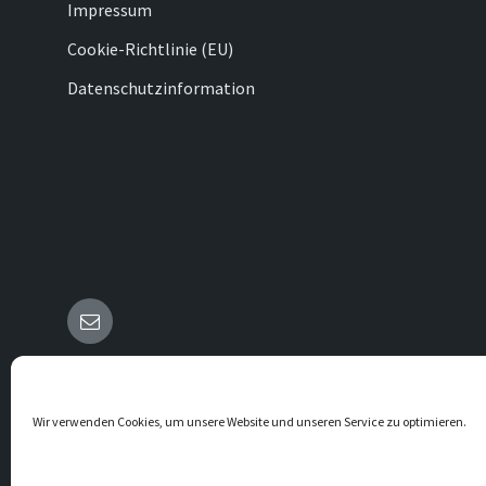
Impressum
Cookie-Richtlinie (EU)
Datenschutzinformation
E-
Mail
© 2026 Vörden
Wir verwenden Cookies, um unsere Website und unseren Service zu optimieren.