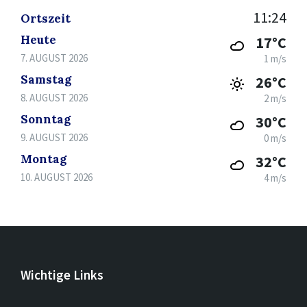
11:24
Ortszeit
Heute
17°C
7. AUGUST 2026
1 m/s
Samstag
26°C
8. AUGUST 2026
2 m/s
Sonntag
30°C
9. AUGUST 2026
0 m/s
Montag
32°C
10. AUGUST 2026
4 m/s
Wichtige Links