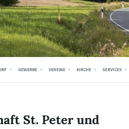
ORF
GEWERBE
VEREINE
KIRCHE
SERVICES
aft St. Peter und