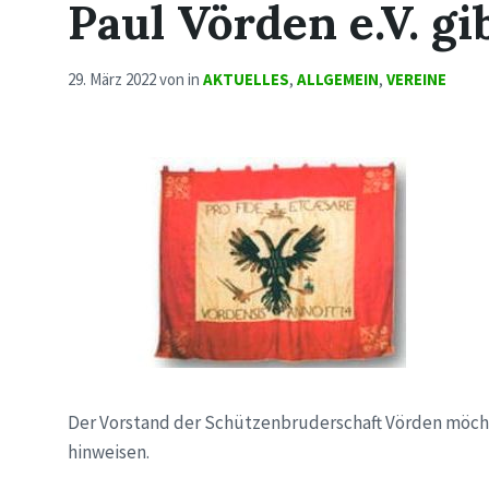
Paul Vörden e.V. g
29. März 2022
von
in
AKTUELLES
,
ALLGEMEIN
,
VEREINE
Der Vorstand der Schützenbruderschaft Vörden möcht
hinweisen.