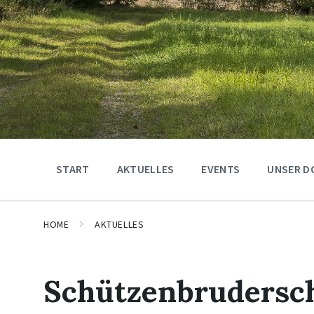
START
AKTUELLES
EVENTS
UNSER D
HOME
AKTUELLES
Schützenbrudersch