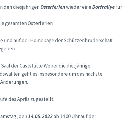
in den diesjährigen
Osterferien
wieder eine
Dorfrallye
für
die gesamten Osterferien.
lle und auf der Homepage der Schützenbruderschaft
egeben.
 Saal der Gaststätte Weber die diesjährige
ndswahlen geht es insbesondere um das nächste
n Änderungen.
fe des Aprils zugestellt.
Samstag, den
14.05.2022
ab 14.00 Uhr auf der