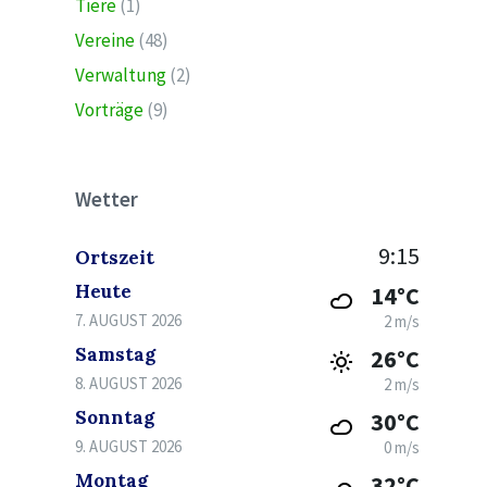
Tiere
(1)
Vereine
(48)
Verwaltung
(2)
Vorträge
(9)
Wetter
9:15
Ortszeit
Heute
14°C
7. AUGUST 2026
2 m/s
Samstag
26°C
8. AUGUST 2026
2 m/s
Sonntag
30°C
9. AUGUST 2026
0 m/s
Montag
32°C