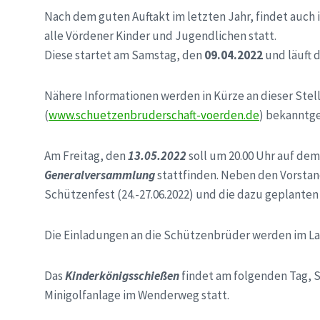
Nach dem guten Auftakt im letzten Jahr, findet auch 
alle Vördener Kinder und Jugendlichen statt.
Diese startet am Samstag, den
09.04.2022
und läuft 
Nähere Informationen werden in Kürze an dieser Ste
(
www.schuetzenbruderschaft-voerden.de
) bekanntg
Am Freitag, den
13.05.2022
soll um 20.00 Uhr auf dem
Generalversammlung
stattfinden. Neben den Vorsta
Schützenfest (24.-27.06.2022) und die dazu geplante
Die Einladungen an die Schützenbrüder werden im Lau
Das
Kinderkönigsschießen
findet am folgenden Tag, 
Minigolfanlage im Wenderweg statt.