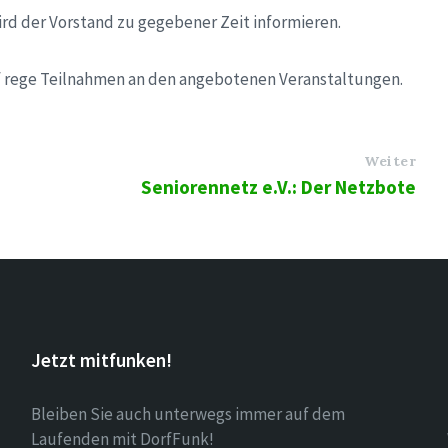
ird der Vorstand zu gegebener Zeit informieren.
uf rege Teilnahmen an den angebotenen Veranstaltungen.
Weiter
Seniorennetz e.V.: Der Netzbote
Jetzt mitfunken!
Bleiben Sie auch unterwegs immer auf dem
Laufenden mit DorfFunk!