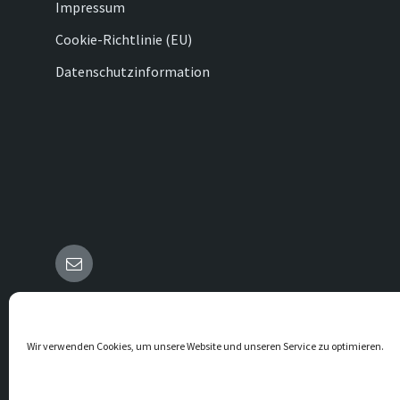
Impressum
Cookie-Richtlinie (EU)
Datenschutzinformation
E-
Mail
© 2026 Vörden
Wir verwenden Cookies, um unsere Website und unseren Service zu optimieren.