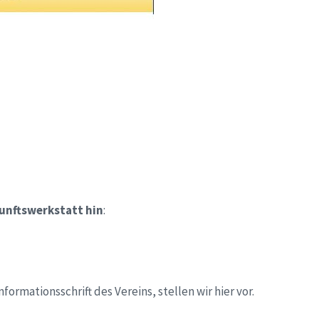
kunftswerkstatt hin
:
rmationsschrift des Vereins, stellen wir hier vor.