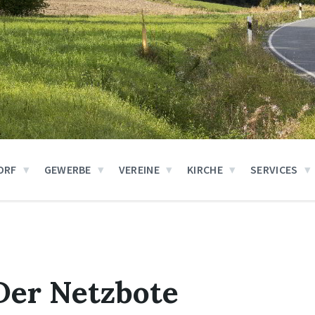
ORF
GEWERBE
VEREINE
KIRCHE
SERVICES
 Der Netzbote