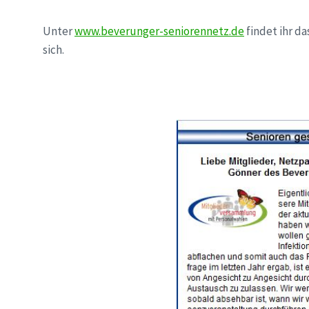
Unter
www.beverunger-seniorennetz.de
findet ihr d
sich.