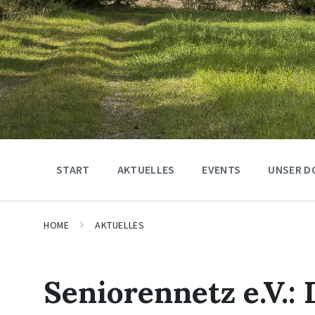
START
AKTUELLES
EVENTS
UNSER D
HOME
AKTUELLES
Seniorennetz e.V.: