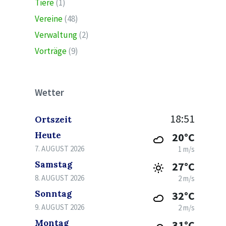
Tiere
(1)
Vereine
(48)
Verwaltung
(2)
Vorträge
(9)
Wetter
18:51
Ortszeit
Heute
20°C
7. AUGUST 2026
1 m/s
Samstag
27°C
8. AUGUST 2026
2 m/s
Sonntag
32°C
9. AUGUST 2026
2 m/s
Montag
31°C