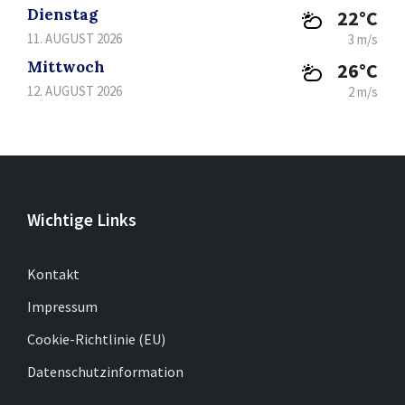
Dienstag
22°C
11. AUGUST 2026
3 m/s
Mittwoch
26°C
12. AUGUST 2026
2 m/s
Wichtige Links
Kontakt
Impressum
Cookie-Richtlinie (EU)
Datenschutzinformation