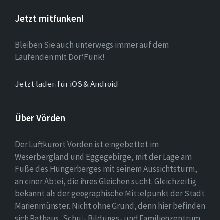
Jetzt mitfunken!
Bleiben Sie auch unterwegs immer auf dem
Laufenden mit DorfFunk!
Jetzt laden für iOS & Android
Über Vörden
Der Luftkurort Vörden ist eingebettet im
Weserbergland und Eggegebirge, mit der Lage am
Fuße des Hungerberges mit seinem Aussichtsturm,
an einer Abtei, die ihres Gleichen sucht. Gleichzeitig
bekannt als der geographische Mittelpunkt der Stadt
Marienmünster. Nicht ohne Grund, denn hier befinden
sich Rathaus, Schul- Bildungs- und Familienzentrum,