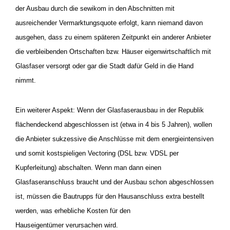
der Ausbau durch die sewikom in den Abschnitten mit
ausreichender Vermarktungsquote erfolgt, kann niemand davon
ausgehen, dass zu einem späteren Zeitpunkt ein anderer Anbieter
die verbleibenden Ortschaften bzw. Häuser eigenwirtschaftlich mit
Glasfaser versorgt oder gar die Stadt dafür Geld in die Hand
nimmt.
Ein weiterer Aspekt: Wenn der Glasfaserausbau in der Republik
flächendeckend abgeschlossen ist (etwa in 4 bis 5 Jahren), wollen
die Anbieter sukzessive die Anschlüsse mit dem energieintensiven
und somit kostspieligen Vectoring (DSL bzw. VDSL per
Kupferleitung) abschalten. Wenn man dann einen
Glasfaseranschluss braucht und der Ausbau schon abgeschlossen
ist, müssen die Bautrupps für den Hausanschluss extra bestellt
werden, was erhebliche Kosten für den
Hauseigentümer verursachen wird.