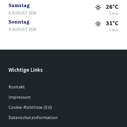
Samstag
26°C
8. AUGUST 2026
1 m/s
Sonntag
31°C
9. AUGUST 2026
1 m/s
Wichtige Links
Kontakt
Impressum
Cookie-Richtlinie (EU)
Datenschutzinformation