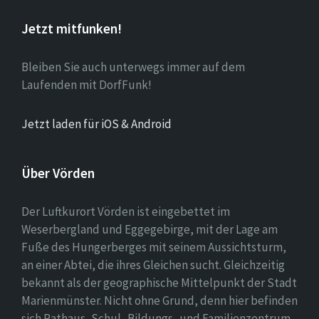
Jetzt mitfunken!
Bleiben Sie auch unterwegs immer auf dem
Laufenden mit DorfFunk!
Jetzt laden für iOS & Android
Über Vörden
Der Luftkurort Vörden ist eingebettet im
Weserbergland und Eggegebirge, mit der Lage am
Fuße des Hungerberges mit seinem Aussichtsturm,
an einer Abtei, die ihres Gleichen sucht. Gleichzeitig
bekannt als der geographische Mittelpunkt der Stadt
Marienmünster. Nicht ohne Grund, denn hier befinden
sich Rathaus, Schul- Bildungs- und Familienzentrum,