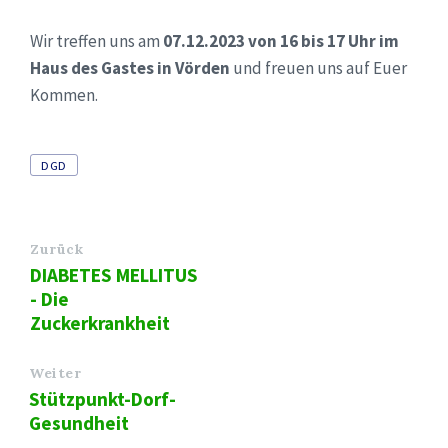
Wir treffen uns am
07.12.2023 von 16 bis 17 Uhr im
Haus des Gastes in Vörden
und freuen uns auf Euer
Kommen.
Tags
DGD
Zurück
DIABETES MELLITUS
- Die
Zuckerkrankheit
Weiter
Stützpunkt-Dorf-
Gesundheit