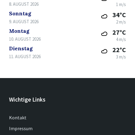
8. AUGUST 2026
1 m/s
Sonntag
34°C
9. AUGUST 2026
2 m/s
Montag
27°C
10. AUGUST 2026
4 m/s
Dienstag
22°C
11. AUGUST 2026
3 m/s
Wichtige Links
Kontakt
Impressum