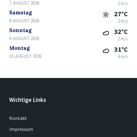
7. AUGUST 2026
2 m/s
Samstag
27°C
8. AUGUST 2026
2 m/s
Sonntag
32°C
9. AUGUST 2026
2 m/s
Montag
31°C
10. AUGUST 2026
4 m/s
Wichtige Links
Kontakt
Impressum