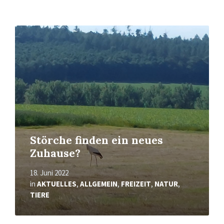
Mehr
erfahren
Störche finden ein neues
Zuhause?
18. Juni 2022
in
AKTUELLES
,
ALLGEMEIN
,
FREIZEIT
,
NATUR
,
TIERE