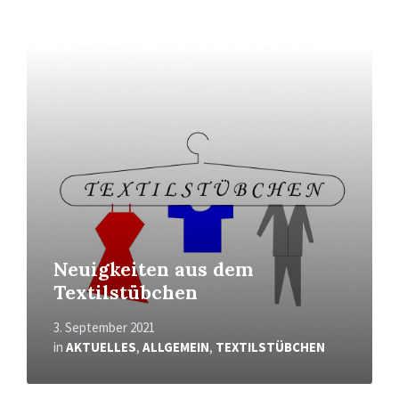
Mehr
erfahren
Neuigkeiten aus dem
Textilstübchen
3. September 2021
in
AKTUELLES
,
ALLGEMEIN
,
TEXTILSTÜBCHEN