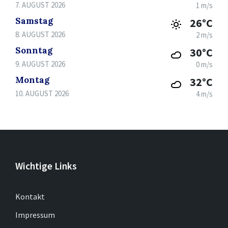
7. AUGUST 2026
1 m/s
Samstag
26°C
8. AUGUST 2026
2 m/s
Sonntag
30°C
9. AUGUST 2026
0 m/s
Montag
32°C
10. AUGUST 2026
4 m/s
Wichtige Links
Kontakt
Impressum