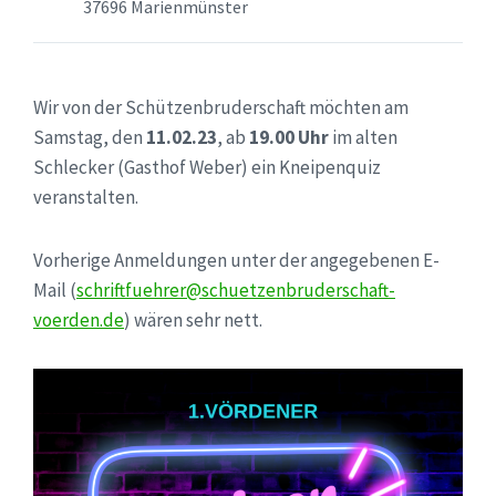
37696 Marienmünster
Wir von der Schützenbruderschaft möchten am
Samstag, den
11.02.23
, ab
19.00 Uhr
im alten
Schlecker (Gasthof Weber) ein Kneipenquiz
veranstalten.
Vorherige Anmeldungen unter der angegebenen E-
Mail (
schriftfuehrer@schuetzenbruderschaft-
voerden.de
) wären sehr nett.