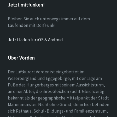
Jetzt mitfunken!
Bleiben Sie auch unterwegs immer auf dem
Laufenden mit DorfFunk!
Jetzt laden für iOS & Android
Über Vörden
Der Luftkurort Vörden ist eingebettet im
Weserbergland und Eggegebirge, mit der Lage am
Fuße des Hungerberges mit seinem Aussichtsturm,
an einer Abtei, die ihres Gleichen sucht. Gleichzeitig
bekannt als der geographische Mittelpunkt der Stadt
Marienmünster. Nicht ohne Grund, denn hier befinden
sich Rathaus, Schul- Bildungs- und Familienzentrum,