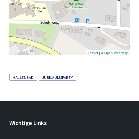
Leaflet
| ©
OpenStreetMap
Tags
HALLENBAD
JUBILÄUMSPARTY
Wichtige Links