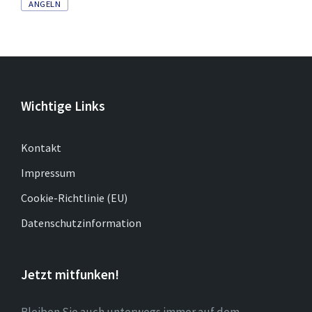
Tags
ANGELN
Wichtige Links
Kontakt
Impressum
Cookie-Richtlinie (EU)
Datenschutzinformation
Jetzt mitfunken!
Bleiben Sie auch unterwegs immer auf dem