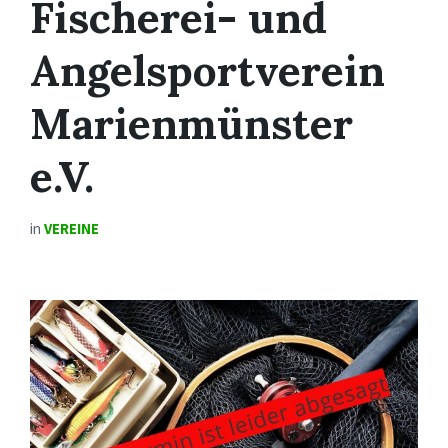
Fischerei- und
Angelsportverein
Marienmünster
e.V.
in
VEREINE