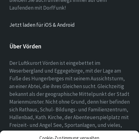
Laufenden mit DorfFunk!
Jetzt laden für iOS & Android
Über Vörden
Der Luftkurort Vörden ist eingebettet im
Weserbergland und Eggegebirge, mit der Lage am
Fuße des Hungerberges mit seinem Aussichtsturm,
an einer Abtei, die ihres Gleichen sucht. Gleichzeitig
bekannt als der geographische Mittelpunkt der Stadt
Marienmünster. Nicht ohne Grund, denn hier befinden
sich Rathaus, Schul- Bildungs- und Familienzentrum,
Hallenbad, Kath. Kirche, der Abenteuerspielplatz mit
Freizeit- und Angel See, Sportanlagen, und vieles,
vieles mehr. Einen Überblick findet ihr hier auf
Cookie-Zustimmung verwalten