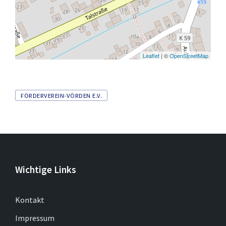
Leaflet
| ©
OpenStreetMap
Tags
FÖRDERVEREIN-VÖRDEN E.V.
Wichtige Links
Kontakt
Impressum