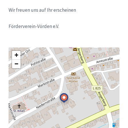
Wir freuen uns auf Ihr erscheinen
Förderverein-Vörden e.V.
+
−