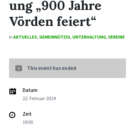
ung „900 Jahre
Vörden feiert“
in
AKTUELLES
,
GEMEINNÜTZIG
,
UNTERHALTUNG
,
VEREINE
This event has ended
Datum
22. Februar 2024
Zeit
19:00