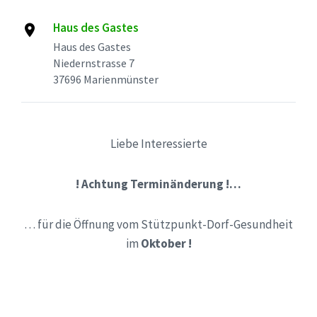
Haus des Gastes
Haus des Gastes
Niedernstrasse 7
37696 Marienmünster
Liebe Interessierte
! Achtung Terminänderung !…
… für die Öffnung vom Stützpunkt-Dorf-Gesundheit
im
Oktober !