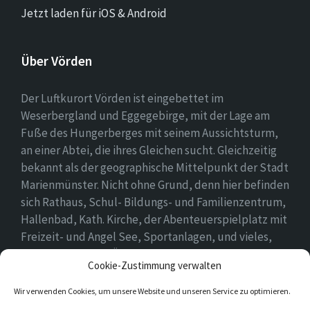
Jetzt laden für iOS & Android
Über Vörden
Der Luftkurort Vörden ist eingebettet im
Weserbergland und Eggegebirge, mit der Lage am
Fuße des Hungerberges mit seinem Aussichtsturm,
an einer Abtei, die ihres Gleichen sucht. Gleichzeitig
bekannt als der geographische Mittelpunkt der Stadt
Marienmünster. Nicht ohne Grund, denn hier befinden
sich Rathaus, Schul- Bildungs- und Familienzentrum,
Hallenbad, Kath. Kirche, der Abenteuerspielplatz mit
Freizeit- und Angel See, Sportanlagen, und vieles,
vieles mehr. Einen Überblick findet ihr hier auf
Cookie-Zustimmung verwalten
unserer Webseite..
Wir verwenden Cookies, um unsere Website und unseren Service zu optimieren.