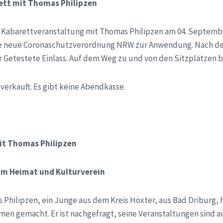
ett mit Thomas Philipzen
er Kabarettveranstaltung mit Thomas Philipzen am 04. Septemb
e neue Coronaschutzverordnung NRW zur Anwendung. Nach der
 Getestete Einlass. Auf dem Weg zu und von den Sitzplätzen 
sverkauft. Es gibt keine Abendkasse.
it Thomas Philipzen
eim Heimat und Kulturverein
 Philipzen, ein Junge aus dem Kreis Höxter, aus Bad Driburg, h
n gemacht. Er ist nachgefragt, seine Veranstaltungen sind au