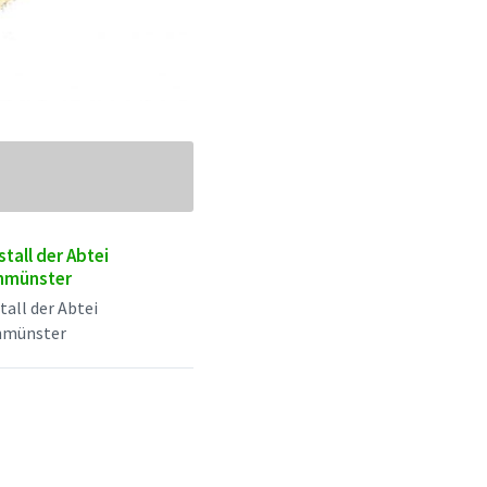
tall der Abtei
nmünster
tall der Abtei
nmünster