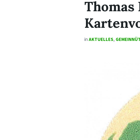
Thomas P
Kartenvo
in
AKTUELLES
,
GEMEINNÜT