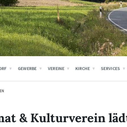
ORF
GEWERBE
VEREINE
KIRCHE
SERVICES
EN
at & Kulturverein läd