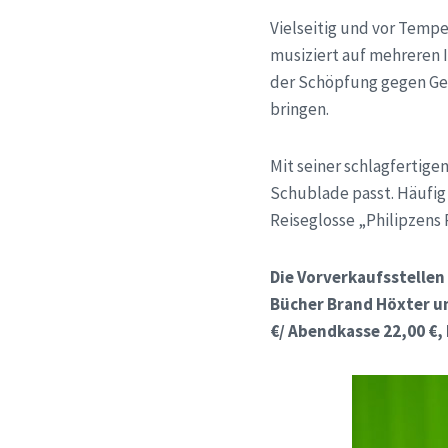
Vielseitig und vor Temp
musiziert auf mehreren I
der Schöpfung gegen Ges
bringen.
Mit seiner schlagfertigen
Schublade passt. Häufig 
Reiseglosse „Philipzens
Die Vorverkaufsstellen
Bücher Brand Höxter un
€/ Abendkasse 22,00 €, 