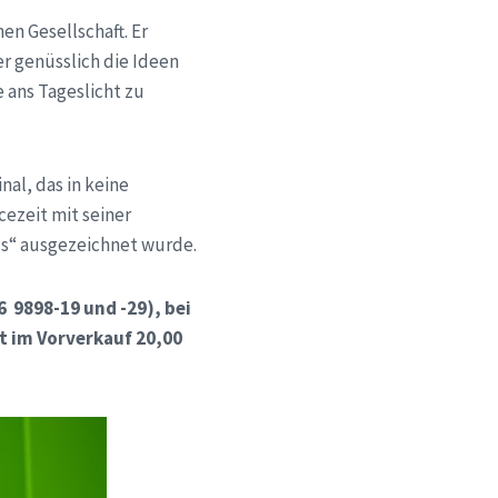
n Gesellschaft. Er
r genüsslich die Ideen
ans Tageslicht zu
nal, das in keine
cezeit mit seiner
us“ ausgezeichnet wurde.
 9898-19 und -29), bei
gt im Vorverkauf 20,00