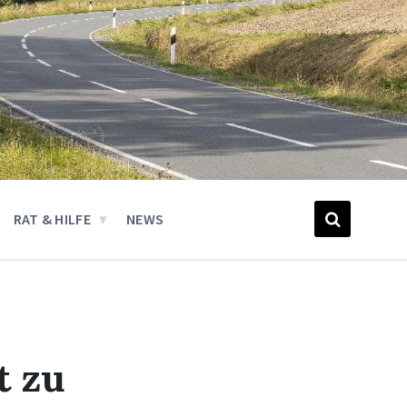
RAT & HILFE
NEWS
t zu