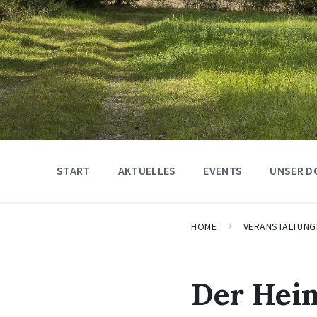
START
AKTUELLES
EVENTS
UNSER D
HOME
VERANSTALTUNG
Der Heim