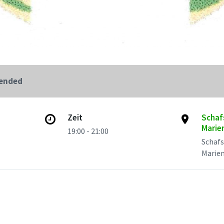
 ended
Zeit
Schafs
Marie
19:00 - 21:00
Schafs
Marie