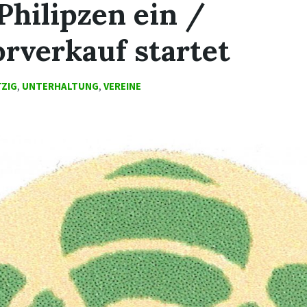
hilipzen ein /
rverkauf startet
ZIG
,
UNTERHALTUNG
,
VEREINE