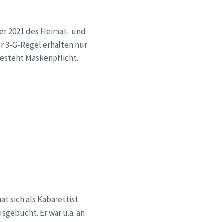
er 2021 des Heimat- und
 3-G-Regel erhalten nur
besteht Maskenpflicht.
at sich als Kabarettist
sgebucht. Er war u.a. an