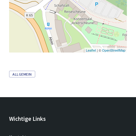
Leaflet
| ©
OpenStreetMap
Tags
ALLGEMEIN
Wichtige Links