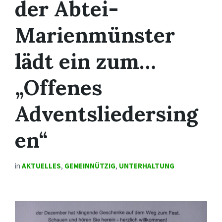
der Abtei-
Marienmünster
lädt ein zum…
„Offenes
Adventsliedersing
en“
in
AKTUELLES
,
GEMEINNÜTZIG
,
UNTERHALTUNG