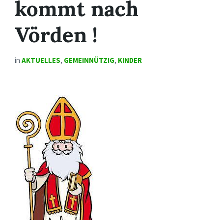
kommt nach
Vörden !
in
AKTUELLES
,
GEMEINNÜTZIG
,
KINDER