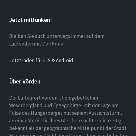
Jetzt mitfunken!
Bleiben Sie auch unterwegs immer auf dem
Laufenden mit DorfFunk!
Jetzt laden für iOS & Android
Über Vörden
Der Luftkurort Vörden ist eingebettet im
Weserbergland und Eggegebirge, mit der Lage am
Fuße des Hungerberges mit seinem Aussichtsturm,
an einer Abtei, die ihres Gleichen sucht. Gleichzeitig
bekannt als der geographische Mittelpunkt der Stadt
Marienmünster. Nicht ohne Grund, denn hier befinden